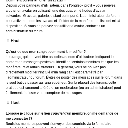
Comment puis-je afficher un avatar ?
Depuis votre panneau d’utilisateur, dans l’onglet « profil » vous pouvez
ajouter un avatar en utilisant l’une des quatre méthodes d’avatar
suivantes : Gravatar, galerie, distant ou importé. L’administrateur du forum
peut activer ou non les avatars et décider de la manière dont ils sont mis à
disposition. Si vous ne pouvez pas utiliser d’avatar, contactez un
administrateur du forum.
Haut
Qu’est-ce que mon rang et comment le modifier ?
Les rangs, qui peuvent être associés au nom d’utilisateur, indiquent le
nombre de messages postés ou identifient certains membres tels que les
modérateurs et administrateurs. En général, vous ne pouvez pas
directement modifier l’intitulé d’un rang car il est paramétré par
l’administrateur du forum. Évitez de poster des messages sur le forum dans
le seul but de passer au rang supérieur. Sur la plupart des forums, cette
pratique est rarement tolérée et un modérateur (ou un administrateur) peut
facilement abaisser votre compteur de messages.
Haut
Lorsque je clique sur le lien
courriel
d’un membre, on me demande de
me connecter !?
Seuls les membres peuvent s’envoyer des courriels via le formulaire