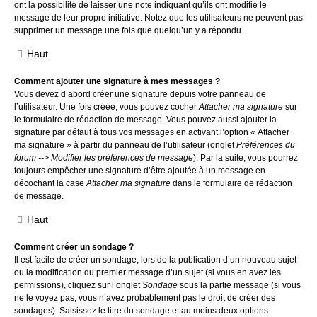
ont la possibilité de laisser une note indiquant qu’ils ont modifié le
message de leur propre initiative. Notez que les utilisateurs ne peuvent pas
supprimer un message une fois que quelqu’un y a répondu.
Haut
Comment ajouter une signature à mes messages ?
Vous devez d’abord créer une signature depuis votre panneau de
l’utilisateur. Une fois créée, vous pouvez cocher
Attacher ma signature
sur
le formulaire de rédaction de message. Vous pouvez aussi ajouter la
signature par défaut à tous vos messages en activant l’option « Attacher
ma signature » à partir du panneau de l’utilisateur (onglet
Préférences du
forum --> Modifier les préférences de message
). Par la suite, vous pourrez
toujours empêcher une signature d’être ajoutée à un message en
décochant la case
Attacher ma signature
dans le formulaire de rédaction
de message.
Haut
Comment créer un sondage ?
Il est facile de créer un sondage, lors de la publication d’un nouveau sujet
ou la modification du premier message d’un sujet (si vous en avez les
permissions), cliquez sur l’onglet
Sondage
sous la partie message (si vous
ne le voyez pas, vous n’avez probablement pas le droit de créer des
sondages). Saisissez le titre du sondage et au moins deux options