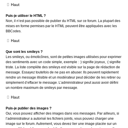
Haut
Puis-je utiliser le HTML ?
Non, il n’est pas possible de publier du HTML sur ce forum. La plupart des
mises en forme permises par le HTML peuvent être appliquées avec les
BBCodes.
Haut
Que sont les smileys ?
Les smileys, ou émoticônes, sont de petites images utilisées pour exprimer
des sentiments avec un code simple, exemple : :) signifie joyeux, :( signifie
triste. La liste complète des smileys est visible sur la page de rédaction de
message. Essayez toutefois de ne pas en abuser. Ils peuvent rapidement
rendre un message illisible et un modérateur peut décider de les retirer ou
simplement d’effacer le message. L’administrateur peut aussi avoir défini
un nombre maximum de smileys par message.
Haut
Puis-je publier des images ?
Oui, vous pouvez afficher des images dans vos messages. Par ailleurs, si
l’administrateur a autorisé les fichiers joints, vous pouvez charger une
image sur le forum. Autrement, vous devez lier une image placée sur un