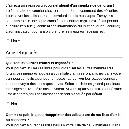
J’ai reçu un spam ou un courriel abusif d’un membre de ce forum !
Le formulaire de courrier électronique du forum comprend des sécurités
pour suivre les utilisateurs qui envoient de tels messages. Envoyez à
l’administrateur une copie complète du courriel reçu. Il est très important
d’inclure l’en-tête (il contient des informations sur l’expéditeur du courriel).
L’administrateur pourra alors prendre les mesures nécessaires.
Haut
Amis et ignorés
Que sont mes listes d’amis et d’ignorés ?
Vous pouvez utiliser ces listes pour organiser les autres membres du
forum. Les membres ajoutés à votre liste d’amis seront affichés dans votre
panneau de l’utilisateur pour un accès rapide, voir leur état de connexion
et leur envoyer des messages privés. Selon les thèmes graphiques, leurs
messages peuvent être mis en valeur. Si vous ajoutez un utilisateur à votre
liste d’ignorés, tous ses messages seront masqués par défaut.
Haut
Comment puis-je ajouter/supprimer des utilisateurs de ma liste d’amis
ou d’ignorés ?
Vous pouvez ajouter des utilisateurs à votre liste de deux manières. Dans