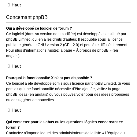
Haut
Concernant phpBB
Qui a développé ce logiciel de forum ?
Ce logiciel (dans sa version non modifiée) est développé et distribué par
phpBB Limited
, qui en a les droits d’auteur. Il est publié sous la licence
publique générale GNU version 2 (GPL-2.0) et peut être diffusé librement.
Pour plus d’informations, visitez la page «
À propos de phpBB
» (en
anglais).
Haut
Pourquoi la fonctionnalité X n’est pas disponible ?
Ce logiciel a été développé et mis sous licence par phpBB Limited. Si vous
pensez qu’une fonctionnalité nécessite d’être ajoutée, visitez la page
phpBB Ideas
(en anglais) où vous pouvez voter pour des idées proposées
ou en suggérer de nouvelles.
Haut
Qui contacter pour les abus ou les questions légales concernant ce
forum ?
Contactez n’importe lequel des administrateurs de la liste « L’équipe du