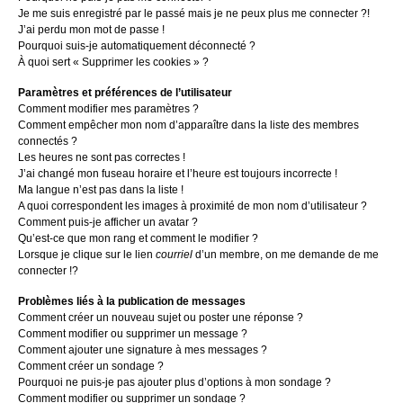
Je me suis enregistré par le passé mais je ne peux plus me connecter ?!
J’ai perdu mon mot de passe !
Pourquoi suis-je automatiquement déconnecté ?
À quoi sert « Supprimer les cookies » ?
Paramètres et préférences de l’utilisateur
Comment modifier mes paramètres ?
Comment empêcher mon nom d’apparaître dans la liste des membres
connectés ?
Les heures ne sont pas correctes !
J’ai changé mon fuseau horaire et l’heure est toujours incorrecte !
Ma langue n’est pas dans la liste !
A quoi correspondent les images à proximité de mon nom d’utilisateur ?
Comment puis-je afficher un avatar ?
Qu’est-ce que mon rang et comment le modifier ?
Lorsque je clique sur le lien
courriel
d’un membre, on me demande de me
connecter !?
Problèmes liés à la publication de messages
Comment créer un nouveau sujet ou poster une réponse ?
Comment modifier ou supprimer un message ?
Comment ajouter une signature à mes messages ?
Comment créer un sondage ?
Pourquoi ne puis-je pas ajouter plus d’options à mon sondage ?
Comment modifier ou supprimer un sondage ?