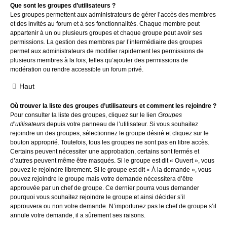
Que sont les groupes d’utilisateurs ?
Les groupes permettent aux administrateurs de gérer l’accès des membres
et des invités au forum et à ses fonctionnalités. Chaque membre peut
appartenir à un ou plusieurs groupes et chaque groupe peut avoir ses
permissions. La gestion des membres par l’intermédiaire des groupes
permet aux administrateurs de modifier rapidement les permissions de
plusieurs membres à la fois, telles qu’ajouter des permissions de
modération ou rendre accessible un forum privé.
Haut
Où trouver la liste des groupes d’utilisateurs et comment les rejoindre ?
Pour consulter la liste des groupes, cliquez sur le lien
Groupes
d’utilisateurs
depuis votre panneau de l’utilisateur. Si vous souhaitez
rejoindre un des groupes, sélectionnez le groupe désiré et cliquez sur le
bouton approprié. Toutefois, tous les groupes ne sont pas en libre accès.
Certains peuvent nécessiter une approbation, certains sont fermés et
d’autres peuvent même être masqués. Si le groupe est dit « Ouvert », vous
pouvez le rejoindre librement. Si le groupe est dit « À la demande », vous
pouvez rejoindre le groupe mais votre demande nécessitera d’être
approuvée par un chef de groupe. Ce dernier pourra vous demander
pourquoi vous souhaitez rejoindre le groupe et ainsi décider s’il
approuvera ou non votre demande. N’importunez pas le chef de groupe s’il
annule votre demande, il a sûrement ses raisons.