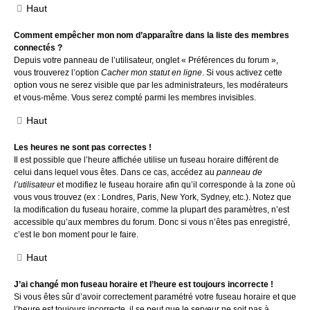
Haut
Comment empêcher mon nom d’apparaître dans la liste des membres
connectés ?
Depuis votre panneau de l’utilisateur, onglet « Préférences du forum »,
vous trouverez l’option
Cacher mon statut en ligne
. Si vous activez cette
option vous ne serez visible que par les administrateurs, les modérateurs
et vous-même. Vous serez compté parmi les membres invisibles.
Haut
Les heures ne sont pas correctes !
Il est possible que l’heure affichée utilise un fuseau horaire différent de
celui dans lequel vous êtes. Dans ce cas, accédez au
panneau de
l’utilisateur
et modifiez le fuseau horaire afin qu’il corresponde à la zone où
vous vous trouvez (ex : Londres, Paris, New York, Sydney, etc.). Notez que
la modification du fuseau horaire, comme la plupart des paramètres, n’est
accessible qu’aux membres du forum. Donc si vous n’êtes pas enregistré,
c’est le bon moment pour le faire.
Haut
J’ai changé mon fuseau horaire et l’heure est toujours incorrecte !
Si vous êtes sûr d’avoir correctement paramétré votre fuseau horaire et que
l’heure est toujours incorrecte, il se peut que le serveur ne soit pas à