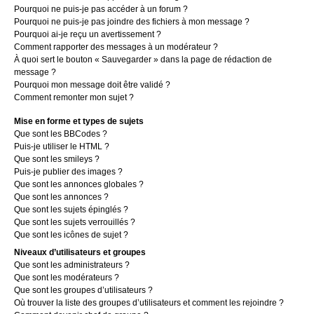
Pourquoi ne puis-je pas accéder à un forum ?
Pourquoi ne puis-je pas joindre des fichiers à mon message ?
Pourquoi ai-je reçu un avertissement ?
Comment rapporter des messages à un modérateur ?
À quoi sert le bouton « Sauvegarder » dans la page de rédaction de
message ?
Pourquoi mon message doit être validé ?
Comment remonter mon sujet ?
Mise en forme et types de sujets
Que sont les BBCodes ?
Puis-je utiliser le HTML ?
Que sont les smileys ?
Puis-je publier des images ?
Que sont les annonces globales ?
Que sont les annonces ?
Que sont les sujets épinglés ?
Que sont les sujets verrouillés ?
Que sont les icônes de sujet ?
Niveaux d’utilisateurs et groupes
Que sont les administrateurs ?
Que sont les modérateurs ?
Que sont les groupes d’utilisateurs ?
Où trouver la liste des groupes d’utilisateurs et comment les rejoindre ?