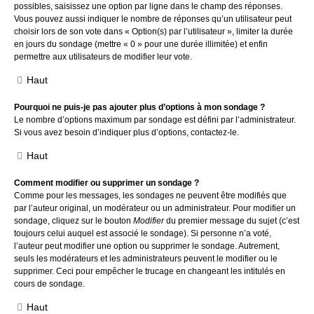
possibles, saisissez une option par ligne dans le champ des réponses.
Vous pouvez aussi indiquer le nombre de réponses qu’un utilisateur peut
choisir lors de son vote dans « Option(s) par l’utilisateur », limiter la durée
en jours du sondage (mettre « 0 » pour une durée illimitée) et enfin
permettre aux utilisateurs de modifier leur vote.
Haut
Pourquoi ne puis-je pas ajouter plus d’options à mon sondage ?
Le nombre d’options maximum par sondage est défini par l’administrateur.
Si vous avez besoin d’indiquer plus d’options, contactez-le.
Haut
Comment modifier ou supprimer un sondage ?
Comme pour les messages, les sondages ne peuvent être modifiés que
par l’auteur original, un modérateur ou un administrateur. Pour modifier un
sondage, cliquez sur le bouton
Modifier
du premier message du sujet (c’est
toujours celui auquel est associé le sondage). Si personne n’a voté,
l’auteur peut modifier une option ou supprimer le sondage. Autrement,
seuls les modérateurs et les administrateurs peuvent le modifier ou le
supprimer. Ceci pour empêcher le trucage en changeant les intitulés en
cours de sondage.
Haut