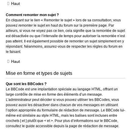
Haut
Comment remonter mon sujet ?
En cliquant sur le lien « Remonter le sujet » lors de sa consultation, vous
pouvez
remonter
le sujet en haut du forum sur la première page. Par
ailleurs, si vous ne voyez pas ce lien, cela signifie que la remontée de sujet
est désactivée ou que l’intervalle de temps pour autoriser la remontée n’est
pas atteint. Il est également possible de remonter un sujet simplement en y
répondant. Néanmoins, assurez-vous de respecter les règles du forum en
le faisant.
Haut
Mise en forme et types de sujets
Que sont les BBCodes ?
Le BBCode est une implantation spéciale au langage HTML, offrant un
large contrôle de mise en forme des éléments d’un message.
L’administrateur peut décider si vous pouvez utiliser les BBCodes, vous
pouvez aussi les désactiver dans chacun de vos messages en utilisant
l’option appropriée du formulaire de rédaction de message. Le BBCode lui-
même est similaire au style HTML, mais les balises sont incluses entre
crochets [ et ] plutôt que < et >. Pour plus d’informations sur le BBCode,
consultez le guide accessible depuis la page de rédaction de message.