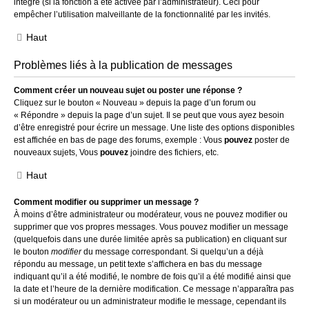
intégré (si la fonction a été activée par l’administrateur). Ceci pour
empêcher l’utilisation malveillante de la fonctionnalité par les invités.
Haut
Problèmes liés à la publication de messages
Comment créer un nouveau sujet ou poster une réponse ?
Cliquez sur le bouton « Nouveau » depuis la page d’un forum ou
« Répondre » depuis la page d’un sujet. Il se peut que vous ayez besoin
d’être enregistré pour écrire un message. Une liste des options disponibles
est affichée en bas de page des forums, exemple : Vous
pouvez
poster de
nouveaux sujets, Vous
pouvez
joindre des fichiers, etc.
Haut
Comment modifier ou supprimer un message ?
À moins d’être administrateur ou modérateur, vous ne pouvez modifier ou
supprimer que vos propres messages. Vous pouvez modifier un message
(quelquefois dans une durée limitée après sa publication) en cliquant sur
le bouton
modifier
du message correspondant. Si quelqu’un a déjà
répondu au message, un petit texte s’affichera en bas du message
indiquant qu’il a été modifié, le nombre de fois qu’il a été modifié ainsi que
la date et l’heure de la dernière modification. Ce message n’apparaîtra pas
si un modérateur ou un administrateur modifie le message, cependant ils