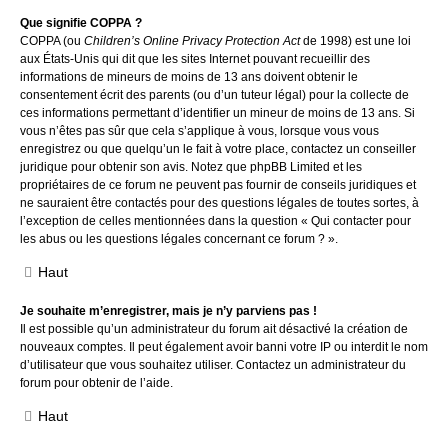
Que signifie COPPA ?
COPPA (ou
Children’s Online Privacy Protection Act
de 1998) est une loi
aux États-Unis qui dit que les sites Internet pouvant recueillir des
informations de mineurs de moins de 13 ans doivent obtenir le
consentement écrit des parents (ou d’un tuteur légal) pour la collecte de
ces informations permettant d’identifier un mineur de moins de 13 ans. Si
vous n’êtes pas sûr que cela s’applique à vous, lorsque vous vous
enregistrez ou que quelqu’un le fait à votre place, contactez un conseiller
juridique pour obtenir son avis. Notez que phpBB Limited et les
propriétaires de ce forum ne peuvent pas fournir de conseils juridiques et
ne sauraient être contactés pour des questions légales de toutes sortes, à
l’exception de celles mentionnées dans la question « Qui contacter pour
les abus ou les questions légales concernant ce forum ? ».
Haut
Je souhaite m’enregistrer, mais je n’y parviens pas !
Il est possible qu’un administrateur du forum ait désactivé la création de
nouveaux comptes. Il peut également avoir banni votre IP ou interdit le nom
d’utilisateur que vous souhaitez utiliser. Contactez un administrateur du
forum pour obtenir de l’aide.
Haut