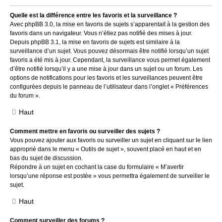
Quelle est la différence entre les favoris et la surveillance ?
Avec phpBB 3.0, la mise en favoris de sujets s’apparentait à la gestion des
favoris dans un navigateur. Vous n’étiez pas notifié des mises à jour.
Depuis phpBB 3.1, la mise en favoris de sujets est similaire à la
surveillance d’un sujet. Vous pouvez désormais être notifié lorsqu’un sujet
favoris a été mis à jour. Cependant, la surveillance vous permet également
d’être notifié lorsqu’il y a une mise à jour dans un sujet ou un forum. Les
options de notifications pour les favoris et les surveillances peuvent être
configurées depuis le panneau de l’utilisateur dans l’onglet « Préférences
du forum ».
Haut
Comment mettre en favoris ou surveiller des sujets ?
Vous pouvez ajouter aux favoris ou surveiller un sujet en cliquant sur le lien
approprié dans le menu « Outils de sujet », souvent placé en haut et en
bas du sujet de discussion.
Répondre à un sujet en cochant la case du formulaire « M’avertir
lorsqu’une réponse est postée » vous permettra également de surveiller le
sujet.
Haut
Comment surveiller des forums ?