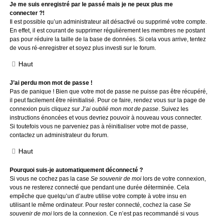
Je me suis enregistré par le passé mais je ne peux plus me
connecter ?!
Il est possible qu’un administrateur ait désactivé ou supprimé votre compte.
En effet, il est courant de supprimer régulièrement les membres ne postant
pas pour réduire la taille de la base de données. Si cela vous arrive, tentez
de vous ré-enregistrer et soyez plus investi sur le forum.
Haut
J’ai perdu mon mot de passe !
Pas de panique ! Bien que votre mot de passe ne puisse pas être récupéré,
il peut facilement être réinitialisé. Pour ce faire, rendez vous sur la page de
connexion puis cliquez sur
J’ai oublié mon mot de passe
. Suivez les
instructions énoncées et vous devriez pouvoir à nouveau vous connecter.
Si toutefois vous ne parveniez pas à réinitialiser votre mot de passe,
contactez un administrateur du forum.
Haut
Pourquoi suis-je automatiquement déconnecté ?
Si vous ne cochez pas la case
Se souvenir de moi
lors de votre connexion,
vous ne resterez connecté que pendant une durée déterminée. Cela
empêche que quelqu’un d’autre utilise votre compte à votre insu en
utilisant le même ordinateur. Pour rester connecté, cochez la case
Se
souvenir de moi
lors de la connexion. Ce n’est pas recommandé si vous