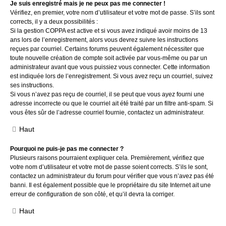
Je suis enregistré mais je ne peux pas me connecter !
Vérifiez, en premier, votre nom d’utilisateur et votre mot de passe. S’ils sont
corrects, il y a deux possibilités :
Si la gestion COPPA est active et si vous avez indiqué avoir moins de 13
ans lors de l’enregistrement, alors vous devrez suivre les instructions
reçues par courriel. Certains forums peuvent également nécessiter que
toute nouvelle création de compte soit activée par vous-même ou par un
administrateur avant que vous puissiez vous connecter. Cette information
est indiquée lors de l’enregistrement. Si vous avez reçu un courriel, suivez
ses instructions.
Si vous n’avez pas reçu de courriel, il se peut que vous ayez fourni une
adresse incorrecte ou que le courriel ait été traité par un filtre anti-spam. Si
vous êtes sûr de l’adresse courriel fournie, contactez un administrateur.
Haut
Pourquoi ne puis-je pas me connecter ?
Plusieurs raisons pourraient expliquer cela. Premièrement, vérifiez que
votre nom d’utilisateur et votre mot de passe soient corrects. S’ils le sont,
contactez un administrateur du forum pour vérifier que vous n’avez pas été
banni. Il est également possible que le propriétaire du site Internet ait une
erreur de configuration de son côté, et qu’il devra la corriger.
Haut