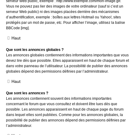
serveur Web public, exemple : http://www.exemple.com/mon-image.gif.
Vous ne pouvez pas lier des images de votre ordinateur (sauf si c’est un
serveur Web public) ni des images placées derrière des mécanismes
d’authentification, exemple : boîtes aux lettres Hotmail ou Yahoo!, sites
protégés par un mot de passe, etc. Pour afficher l’image, utilisez la balise
BBCode [img].
Haut
Que sont les annonces globales ?
Les annonces globales contiennent des informations importantes que vous
devez lire dès que possible. Elles apparaissent en haut de chaque forum et
dans votre panneau de l’utilisateur. La possibilité de publier des annonces
globales dépend des permissions définies par l’administrateur.
Haut
Que sont les annonces ?
Les annonces contiennent souvent des informations importantes
concernant le forum que vous consultez et doivent être lues dès que
possible. Les annonces apparaissent en haut de chaque page du forum
dans lequel elles sont publiées. Comme pour les annonces globales, la
possibilité de publier des annonces dépend des permissions définies par
l’administrateur.