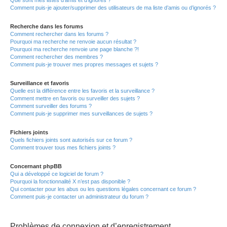
Que sont mes listes d’amis et d’ignorés ?
Comment puis-je ajouter/supprimer des utilisateurs de ma liste d’amis ou d’ignorés ?
Recherche dans les forums
Comment rechercher dans les forums ?
Pourquoi ma recherche ne renvoie aucun résultat ?
Pourquoi ma recherche renvoie une page blanche ?!
Comment rechercher des membres ?
Comment puis-je trouver mes propres messages et sujets ?
Surveillance et favoris
Quelle est la différence entre les favoris et la surveillance ?
Comment mettre en favoris ou surveiller des sujets ?
Comment surveiller des forums ?
Comment puis-je supprimer mes surveillances de sujets ?
Fichiers joints
Quels fichiers joints sont autorisés sur ce forum ?
Comment trouver tous mes fichiers joints ?
Concernant phpBB
Qui a développé ce logiciel de forum ?
Pourquoi la fonctionnalité X n’est pas disponible ?
Qui contacter pour les abus ou les questions légales concernant ce forum ?
Comment puis-je contacter un administrateur du forum ?
Problèmes de connexion et d’enregistrement