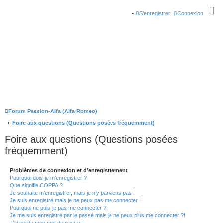
S’enregistrer
Connexion
Forum Passion-Alfa (Alfa Romeo)
Foire aux questions (Questions posées fréquemment)
Foire aux questions (Questions posées
fréquemment)
Problèmes de connexion et d’enregistrement
Pourquoi dois-je m’enregistrer ?
Que signifie COPPA ?
Je souhaite m’enregistrer, mais je n’y parviens pas !
Je suis enregistré mais je ne peux pas me connecter !
Pourquoi ne puis-je pas me connecter ?
Je me suis enregistré par le passé mais je ne peux plus me connecter ?!
J’ai perdu mon mot de passe !