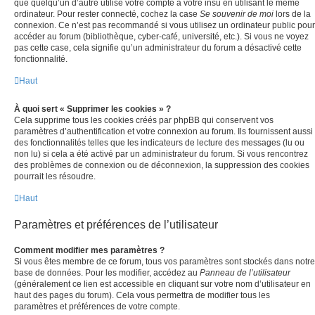
que quelqu’un d’autre utilise votre compte à votre insu en utilisant le même
ordinateur. Pour rester connecté, cochez la case
Se souvenir de moi
lors de la
connexion. Ce n’est pas recommandé si vous utilisez un ordinateur public pour
accéder au forum (bibliothèque, cyber-café, université, etc.). Si vous ne voyez
pas cette case, cela signifie qu’un administrateur du forum a désactivé cette
fonctionnalité.
Haut
À quoi sert « Supprimer les cookies » ?
Cela supprime tous les cookies créés par phpBB qui conservent vos
paramètres d’authentification et votre connexion au forum. Ils fournissent aussi
des fonctionnalités telles que les indicateurs de lecture des messages (lu ou
non lu) si cela a été activé par un administrateur du forum. Si vous rencontrez
des problèmes de connexion ou de déconnexion, la suppression des cookies
pourrait les résoudre.
Haut
Paramètres et préférences de l’utilisateur
Comment modifier mes paramètres ?
Si vous êtes membre de ce forum, tous vos paramètres sont stockés dans notre
base de données. Pour les modifier, accédez au
Panneau de l’utilisateur
(généralement ce lien est accessible en cliquant sur votre nom d’utilisateur en
haut des pages du forum). Cela vous permettra de modifier tous les
paramètres et préférences de votre compte.