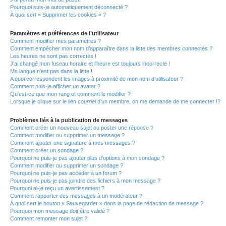
Pourquoi suis-je automatiquement déconnecté ?
À quoi sert « Supprimer les cookies » ?
Paramètres et préférences de l’utilisateur
Comment modifier mes paramètres ?
Comment empêcher mon nom d’apparaître dans la liste des membres connectés ?
Les heures ne sont pas correctes !
J’ai changé mon fuseau horaire et l’heure est toujours incorrecte !
Ma langue n’est pas dans la liste !
A quoi correspondent les images à proximité de mon nom d’utilisateur ?
Comment puis-je afficher un avatar ?
Qu’est-ce que mon rang et comment le modifier ?
Lorsque je clique sur le lien
courriel
d’un membre, on me demande de me connecter !?
Problèmes liés à la publication de messages
Comment créer un nouveau sujet ou poster une réponse ?
Comment modifier ou supprimer un message ?
Comment ajouter une signature à mes messages ?
Comment créer un sondage ?
Pourquoi ne puis-je pas ajouter plus d’options à mon sondage ?
Comment modifier ou supprimer un sondage ?
Pourquoi ne puis-je pas accéder à un forum ?
Pourquoi ne puis-je pas joindre des fichiers à mon message ?
Pourquoi ai-je reçu un avertissement ?
Comment rapporter des messages à un modérateur ?
À quoi sert le bouton « Sauvegarder » dans la page de rédaction de message ?
Pourquoi mon message doit être validé ?
Comment remonter mon sujet ?