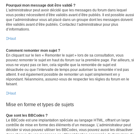
Pourquoi mon message doit être validé ?
L’administrateur peut avoir décidé que les messages du forum dans lequel
vous postez nécessitent d’être validés avant d’être publiés. Il est possible aussi
que l’administrateur vous ait placé dans un groupe dont les messages doivent
être validés avant d’être publiés. Contactez l’administrateur pour plus
d’informations.
Haut
Comment remonter mon sujet ?
En cliquant sur le lien « Remonter le sujet » lors de sa consultation, vous
pouvez
remonter
le sujet en haut du forum sur la première page. Par ailleurs, si
vous ne voyez pas ce lien, cela signifie que la remontée de sujet est
désactivée ou que l’intervalle de temps pour autoriser la remontée n’est pas
atteint. Il est également possible de remonter un sujet simplement en y
répondant. Néanmoins, assurez-vous de respecter les règles du forum en le
faisant.
Haut
Mise en forme et types de sujets
Que sont les BBCodes ?
Le BBCode est une implantation spéciale au langage HTML, offrant un large
contrôle de mise en forme des éléments d’un message. L’administrateur peut
décider si vous pouvez utiliser les BBCodes, vous pouvez aussi les désactiver