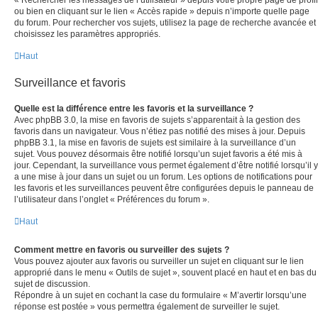
« Rechercher les messages de l’utilisateur » depuis votre propre page de profil
ou bien en cliquant sur le lien « Accès rapide » depuis n’importe quelle page
du forum. Pour rechercher vos sujets, utilisez la page de recherche avancée et
choisissez les paramètres appropriés.
Haut
Surveillance et favoris
Quelle est la différence entre les favoris et la surveillance ?
Avec phpBB 3.0, la mise en favoris de sujets s’apparentait à la gestion des
favoris dans un navigateur. Vous n’étiez pas notifié des mises à jour. Depuis
phpBB 3.1, la mise en favoris de sujets est similaire à la surveillance d’un
sujet. Vous pouvez désormais être notifié lorsqu’un sujet favoris a été mis à
jour. Cependant, la surveillance vous permet également d’être notifié lorsqu’il y
a une mise à jour dans un sujet ou un forum. Les options de notifications pour
les favoris et les surveillances peuvent être configurées depuis le panneau de
l’utilisateur dans l’onglet « Préférences du forum ».
Haut
Comment mettre en favoris ou surveiller des sujets ?
Vous pouvez ajouter aux favoris ou surveiller un sujet en cliquant sur le lien
approprié dans le menu « Outils de sujet », souvent placé en haut et en bas du
sujet de discussion.
Répondre à un sujet en cochant la case du formulaire « M’avertir lorsqu’une
réponse est postée » vous permettra également de surveiller le sujet.