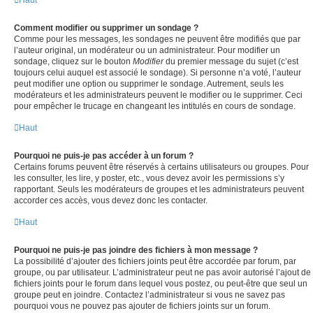
Haut
Comment modifier ou supprimer un sondage ?
Comme pour les messages, les sondages ne peuvent être modifiés que par
l’auteur original, un modérateur ou un administrateur. Pour modifier un
sondage, cliquez sur le bouton
Modifier
du premier message du sujet (c’est
toujours celui auquel est associé le sondage). Si personne n’a voté, l’auteur
peut modifier une option ou supprimer le sondage. Autrement, seuls les
modérateurs et les administrateurs peuvent le modifier ou le supprimer. Ceci
pour empêcher le trucage en changeant les intitulés en cours de sondage.
Haut
Pourquoi ne puis-je pas accéder à un forum ?
Certains forums peuvent être réservés à certains utilisateurs ou groupes. Pour
les consulter, les lire, y poster, etc., vous devez avoir les permissions s’y
rapportant. Seuls les modérateurs de groupes et les administrateurs peuvent
accorder ces accès, vous devez donc les contacter.
Haut
Pourquoi ne puis-je pas joindre des fichiers à mon message ?
La possibilité d’ajouter des fichiers joints peut être accordée par forum, par
groupe, ou par utilisateur. L’administrateur peut ne pas avoir autorisé l’ajout de
fichiers joints pour le forum dans lequel vous postez, ou peut-être que seul un
groupe peut en joindre. Contactez l’administrateur si vous ne savez pas
pourquoi vous ne pouvez pas ajouter de fichiers joints sur un forum.