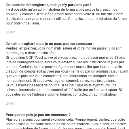
Je souhaite m’enregistrer, mais je n’y parviens pas !
Il est possible qu’un administrateur du forum ait désactivé la création de
nouveaux comptes. Il peut également avoir banni votre IP ou interdit le nom
d’utilisateur que vous souhaitez utiliser. Contactez un administrateur du forum
pour obtenir de l’aide.
Haut
Je suis enregistré mais je ne peux pas me connecter !
Vérifiez, en premier, votre nom d’utilisateur et votre mot de passe. S’ils sont
corrects, il y a deux possibilités :
Si la gestion COPPA est active et si vous avez indiqué avoir moins de 13 ans
lors de l’enregistrement, alors vous devrez suivre les instructions reçues par
courriel. Certains forums peuvent également nécessiter que toute nouvelle
création de compte soit activée par vous-même ou par un administrateur avant
que vous puissiez vous connecter. Cette information est indiquée lors de
l’enregistrement. Si vous avez reçu un courriel, suivez ses instructions.
Si vous n’avez pas reçu de courriel, il se peut que vous ayez fourni une
adresse incorrecte ou que le courriel ait été traité par un filtre anti-spam. Si
vous êtes sûr de l’adresse courriel fournie, contactez un administrateur.
Haut
Pourquoi ne puis-je pas me connecter ?
Plusieurs raisons pourraient expliquer cela. Premièrement, vérifiez que votre
nom d’utilisateur et votre mot de passe soient corrects. S’ils le sont, contactez
un administrateur du forum pour vérifier que vous n’avez pas été banni. Il est