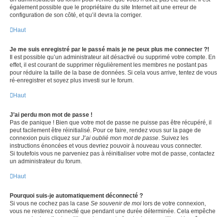
également possible que le propriétaire du site Internet ait une erreur de
configuration de son côté, et qu’il devra la corriger.
Haut
Je me suis enregistré par le passé mais je ne peux plus me connecter ?!
Il est possible qu’un administrateur ait désactivé ou supprimé votre compte. En
effet, il est courant de supprimer régulièrement les membres ne postant pas
pour réduire la taille de la base de données. Si cela vous arrive, tentez de vous
ré-enregistrer et soyez plus investi sur le forum.
Haut
J’ai perdu mon mot de passe !
Pas de panique ! Bien que votre mot de passe ne puisse pas être récupéré, il
peut facilement être réinitialisé. Pour ce faire, rendez vous sur la page de
connexion puis cliquez sur
J’ai oublié mon mot de passe
. Suivez les
instructions énoncées et vous devriez pouvoir à nouveau vous connecter.
Si toutefois vous ne parveniez pas à réinitialiser votre mot de passe, contactez
un administrateur du forum.
Haut
Pourquoi suis-je automatiquement déconnecté ?
Si vous ne cochez pas la case
Se souvenir de moi
lors de votre connexion,
vous ne resterez connecté que pendant une durée déterminée. Cela empêche