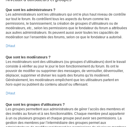
Que sont les administrateurs ?
Les administrateurs sont les utilisateurs qui ont le plus haut niveau de contrôle
sur tout le forum. Ils contrôlent tous les aspects du forum comme les
permissions, le bannissement, la création de groupes d’utilisateurs ou de
modérateurs, etc., selon les permissions que le fondateur du forum a attribuées
aux autres administrateurs. Ils peuvent aussi avoir toutes les capacités de
modération sur l’ensemble des forums, selon ce que le fondateur a autorisé.
Haut
Que sont les modérateurs ?
Les modérateurs sont des utilisateurs (ou groupes d’utilisateurs) dont le travail
consiste à vérifier au jour le jour le bon fonctionnement du forum. Ils ont le
pouvoir de modifier ou supprimer des messages, de verrouiller, déverrouiller,
déplacer, supprimer et diviser les sujets des forums qu’ils modèrent.
Généralement, les modérateurs empêchent que les utilisateurs partent en
hors-sujet
ou publient du contenu abusif ou offensant.
Haut
Que sont les groupes d’utilisateurs ?
Les groupes permettent aux administrateurs de gérer l’accès des membres et
des invités au forum et à ses fonctionnalités. Chaque membre peut appartenir
à un ou plusieurs groupes et chaque groupe peut avoir ses permissions. La
gestion des membres par l’intermédiaire des groupes permet aux