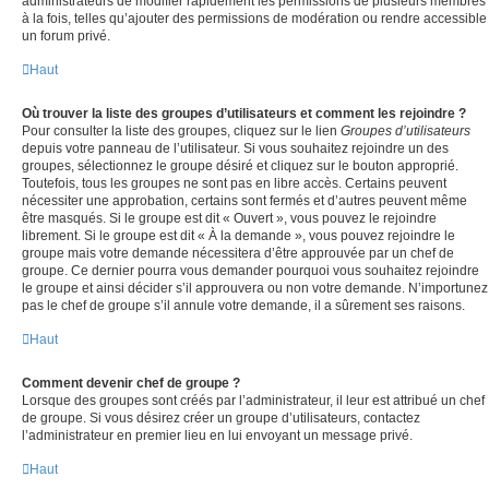
administrateurs de modifier rapidement les permissions de plusieurs membres
à la fois, telles qu’ajouter des permissions de modération ou rendre accessible
un forum privé.
Haut
Où trouver la liste des groupes d’utilisateurs et comment les rejoindre ?
Pour consulter la liste des groupes, cliquez sur le lien
Groupes d’utilisateurs
depuis votre panneau de l’utilisateur. Si vous souhaitez rejoindre un des
groupes, sélectionnez le groupe désiré et cliquez sur le bouton approprié.
Toutefois, tous les groupes ne sont pas en libre accès. Certains peuvent
nécessiter une approbation, certains sont fermés et d’autres peuvent même
être masqués. Si le groupe est dit « Ouvert », vous pouvez le rejoindre
librement. Si le groupe est dit « À la demande », vous pouvez rejoindre le
groupe mais votre demande nécessitera d’être approuvée par un chef de
groupe. Ce dernier pourra vous demander pourquoi vous souhaitez rejoindre
le groupe et ainsi décider s’il approuvera ou non votre demande. N’importunez
pas le chef de groupe s’il annule votre demande, il a sûrement ses raisons.
Haut
Comment devenir chef de groupe ?
Lorsque des groupes sont créés par l’administrateur, il leur est attribué un chef
de groupe. Si vous désirez créer un groupe d’utilisateurs, contactez
l’administrateur en premier lieu en lui envoyant un message privé.
Haut