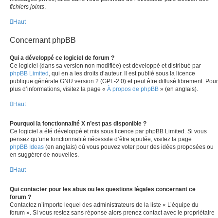
fichiers joints
.
Haut
Concernant phpBB
Qui a développé ce logiciel de forum ?
Ce logiciel (dans sa version non modifiée) est développé et distribué par
phpBB Limited
, qui en a les droits d’auteur. Il est publié sous la licence
publique générale GNU version 2 (GPL-2.0) et peut être diffusé librement. Pour
plus d’informations, visitez la page «
À propos de phpBB
» (en anglais).
Haut
Pourquoi la fonctionnalité X n’est pas disponible ?
Ce logiciel a été développé et mis sous licence par phpBB Limited. Si vous
pensez qu’une fonctionnalité nécessite d’être ajoutée, visitez la page
phpBB Ideas
(en anglais) où vous pouvez voter pour des idées proposées ou
en suggérer de nouvelles.
Haut
Qui contacter pour les abus ou les questions légales concernant ce
forum ?
Contactez n’importe lequel des administrateurs de la liste « L’équipe du
forum ». Si vous restez sans réponse alors prenez contact avec le propriétaire