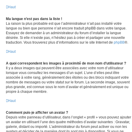
Haut
Ma langue n’est pas dans la liste !
La raison la plus probable est que l’administrateur n’ait pas installé votre
langue ou bien que personne n’ait encore traduit phpBB dans votre langue.
Essayez de demander à un administrateur du forum d’installer la langue
désirée. Si elle n’existe pas, n’hésitez pas à créer et partager une nouvelle
traduction. Vous trouverez plus d’informations sur le site Internet de
phpBB
®.
Haut
A quoi correspondent les images à proximité de mon nom d’utilisateur ?
Il y a deux images qui peuvent être associées avec votre nom d’utilisateur
lorsque vous consultez les messages d’un sujet. L’une d’elles peut être
associée à votre rang, généralement des étoiles ou des blocs indiquant votre
nombre de messages ou votre statut sur le forum. La seconde image, souvent
plus grande, est connue sous le nom d’avatar et généralement est unique ou
propre à chaque membre.
Haut
Comment puis-je afficher un avatar ?
Depuis votre panneau d’utilisateur, dans l’onglet « profil » vous pouvez ajouter
un avatar en utilisant l’une des quatre méthodes d’avatar suivantes : Gravatar,
galerie, distant ou importé. L’administrateur du forum peut activer ou non les
avatars et décider de la manière dont ils sont mis à disposition. Si vous ne