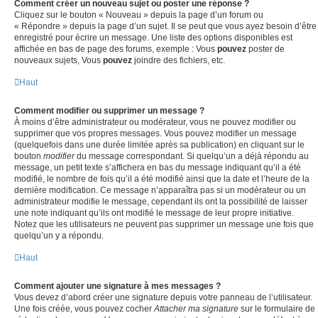
Comment créer un nouveau sujet ou poster une réponse ?
Cliquez sur le bouton « Nouveau » depuis la page d’un forum ou
« Répondre » depuis la page d’un sujet. Il se peut que vous ayez besoin d’être
enregistré pour écrire un message. Une liste des options disponibles est
affichée en bas de page des forums, exemple : Vous
pouvez
poster de
nouveaux sujets, Vous
pouvez
joindre des fichiers, etc.
Haut
Comment modifier ou supprimer un message ?
À moins d’être administrateur ou modérateur, vous ne pouvez modifier ou
supprimer que vos propres messages. Vous pouvez modifier un message
(quelquefois dans une durée limitée après sa publication) en cliquant sur le
bouton
modifier
du message correspondant. Si quelqu’un a déjà répondu au
message, un petit texte s’affichera en bas du message indiquant qu’il a été
modifié, le nombre de fois qu’il a été modifié ainsi que la date et l’heure de la
dernière modification. Ce message n’apparaîtra pas si un modérateur ou un
administrateur modifie le message, cependant ils ont la possibilité de laisser
une note indiquant qu’ils ont modifié le message de leur propre initiative.
Notez que les utilisateurs ne peuvent pas supprimer un message une fois que
quelqu’un y a répondu.
Haut
Comment ajouter une signature à mes messages ?
Vous devez d’abord créer une signature depuis votre panneau de l’utilisateur.
Une fois créée, vous pouvez cocher
Attacher ma signature
sur le formulaire de