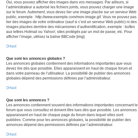
Oui, vous pouvez afficher des images dans vos messages. Par ailleurs, si
l’administrateur a autorisé les fichiers joints, vous pouvez charger une image
sur le forum. Autrement, vous devez lier une image placée sur un serveur Web
public, exemple : http://www.exemple.com/mon-image.gif. Vous ne pouvez pas
lier des images de votre ordinateur (sauf si c’est un serveur Web public) ni des
images placées derrière des mécanismes d’authentification, exemple : boîtes
aux lettres Hotmail ou Yahoo!, sites protégés par un mot de passe, etc. Pour
afficher l’image, utilisez la balise BBCode [img].
Haut
Que sont les annonces globales ?
Les annonces globales contiennent des informations importantes que vous
devez lire dès que possible. Elles apparaissent en haut de chaque forum et
dans votre panneau de l’utilisateur. La possibilité de publier des annonces
globales dépend des permissions définies par l’administrateur.
Haut
Que sont les annonces ?
Les annonces contiennent souvent des informations importantes concernant le
forum que vous consultez et doivent être lues dès que possible. Les annonces
apparaissent en haut de chaque page du forum dans lequel elles sont
publiées. Comme pour les annonces globales, la possibilité de publier des
annonces dépend des permissions définies par l’administrateur.
Haut