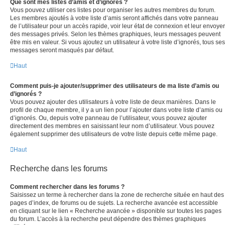
Que sont mes listes d’amis et d’ignorés ?
Vous pouvez utiliser ces listes pour organiser les autres membres du forum.
Les membres ajoutés à votre liste d’amis seront affichés dans votre panneau
de l’utilisateur pour un accès rapide, voir leur état de connexion et leur envoyer
des messages privés. Selon les thèmes graphiques, leurs messages peuvent
être mis en valeur. Si vous ajoutez un utilisateur à votre liste d’ignorés, tous ses
messages seront masqués par défaut.
Haut
Comment puis-je ajouter/supprimer des utilisateurs de ma liste d’amis ou
d’ignorés ?
Vous pouvez ajouter des utilisateurs à votre liste de deux manières. Dans le
profil de chaque membre, il y a un lien pour l’ajouter dans votre liste d’amis ou
d’ignorés. Ou, depuis votre panneau de l’utilisateur, vous pouvez ajouter
directement des membres en saisissant leur nom d’utilisateur. Vous pouvez
également supprimer des utilisateurs de votre liste depuis cette même page.
Haut
Recherche dans les forums
Comment rechercher dans les forums ?
Saisissez un terme à rechercher dans la zone de recherche située en haut des
pages d’index, de forums ou de sujets. La recherche avancée est accessible
en cliquant sur le lien « Recherche avancée » disponible sur toutes les pages
du forum. L’accès à la recherche peut dépendre des thèmes graphiques