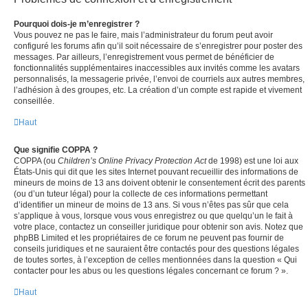
Pourquoi dois-je m’enregistrer ?
Vous pouvez ne pas le faire, mais l’administrateur du forum peut avoir
configuré les forums afin qu’il soit nécessaire de s’enregistrer pour poster des
messages. Par ailleurs, l’enregistrement vous permet de bénéficier de
fonctionnalités supplémentaires inaccessibles aux invités comme les avatars
personnalisés, la messagerie privée, l’envoi de courriels aux autres membres,
l’adhésion à des groupes, etc. La création d’un compte est rapide et vivement
conseillée.
Haut
Que signifie COPPA ?
COPPA (ou
Children’s Online Privacy Protection Act
de 1998) est une loi aux
États-Unis qui dit que les sites Internet pouvant recueillir des informations de
mineurs de moins de 13 ans doivent obtenir le consentement écrit des parents
(ou d’un tuteur légal) pour la collecte de ces informations permettant
d’identifier un mineur de moins de 13 ans. Si vous n’êtes pas sûr que cela
s’applique à vous, lorsque vous vous enregistrez ou que quelqu’un le fait à
votre place, contactez un conseiller juridique pour obtenir son avis. Notez que
phpBB Limited et les propriétaires de ce forum ne peuvent pas fournir de
conseils juridiques et ne sauraient être contactés pour des questions légales
de toutes sortes, à l’exception de celles mentionnées dans la question « Qui
contacter pour les abus ou les questions légales concernant ce forum ? ».
Haut