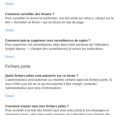
Haut
Comment surveiller des forums ?
Pour surveiller un forum en particulier, une fois entré sur celui-ci, cliquez sur le
lien « Surveiller ce forum » qui se trouve en bas de page.
Haut
Comment puis-je supprimer mes surveillances de sujets ?
Pour supprimer vos surveillances, allez dans votre panneau de l’utilisateur
(onglet
Aperçu --> Gestion des surveillances
) et suivez les instructions.
Haut
Fichiers joints
Quels fichiers joints sont autorisés sur ce forum ?
L’administrateur peut autoriser ou interdire certains types de fichiers joints. Si
vous n’êtes pas sûr de ce qui est autorisé à être chargé, contactez
l’administrateur pour plus d’informations.
Haut
Comment trouver tous mes fichiers joints ?
Pour accéder à la liste des fichiers que vous avez joints à vos messages et
messages privés, allez dans votre panneau de l’utilisateur puis
Gestion des