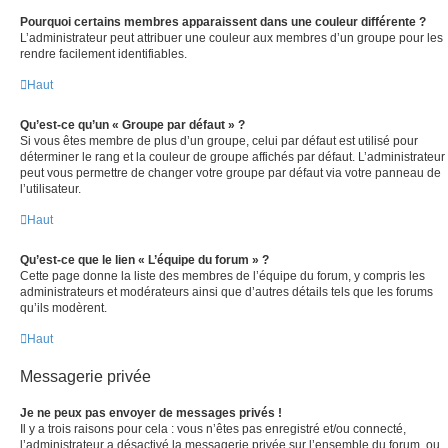
Pourquoi certains membres apparaissent dans une couleur différente ?
L’administrateur peut attribuer une couleur aux membres d’un groupe pour les
rendre facilement identifiables.
Haut
Qu’est-ce qu’un « Groupe par défaut » ?
Si vous êtes membre de plus d’un groupe, celui par défaut est utilisé pour
déterminer le rang et la couleur de groupe affichés par défaut. L’administrateur
peut vous permettre de changer votre groupe par défaut via votre panneau de
l’utilisateur.
Haut
Qu’est-ce que le lien « L’équipe du forum » ?
Cette page donne la liste des membres de l’équipe du forum, y compris les
administrateurs et modérateurs ainsi que d’autres détails tels que les forums
qu’ils modèrent.
Haut
Messagerie privée
Je ne peux pas envoyer de messages privés !
Il y a trois raisons pour cela : vous n’êtes pas enregistré et/ou connecté,
l’administrateur a désactivé la messagerie privée sur l’ensemble du forum, ou