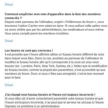
Haut
Comment empêcher mon nom d’apparaître dans la liste des membres
connectés ?
Depuis votre panneau de l’utilisateur, onglet « Préférences du forum », vous
trouverez l’option
Cacher mon statut en ligne
. Si vous activez cette option vous
ne serez visible que par les administrateurs, les modérateurs et vous-même.
Vous serez compté parmi les membres invisibles.
Haut
Les heures ne sont pas correctes !
Il est possible que l’heure affichée utilise un fuseau horaire différent de celui
dans lequel vous êtes. Dans ce cas, accédez au
panneau de l’utilisateur
et
modifiez le fuseau horaire afin qu’il corresponde à la zone où vous vous
trouvez (ex : Londres, Paris, New York, Sydney, etc.). Notez que la modification
du fuseau horaire, comme la plupart des paramètres, n’est accessible qu’aux
membres du forum. Donc si vous n’êtes pas enregistré, c’est le bon moment
pour le faire.
Haut
J’ai changé mon fuseau horaire et l’heure est toujours incorrecte !
Si vous êtes sûr d’avoir correctement paramétré votre fuseau horaire et que
l’heure est toujours incorrecte, il se peut que le serveur ne soit pas à l’heure.
Signalez ce problème à un administrateur.