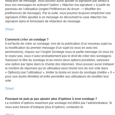
rédaction de message. Vous pouvez aussi ajouter la signature par défaut à
tous vos messages en activant l’option « Attacher ma signature » à partir du
panneau de l’utilisateur (onglet
Préférences du forum --> Modifier les
préférences de message
). Par la suite, vous pourrez toujours empêcher une
signature d’être ajoutée à un message en décochant la case
Attacher ma
signature
dans le formulaire de rédaction de message.
Haut
Comment créer un sondage ?
Il est facile de créer un sondage, lors de la publication d’un nouveau sujet ou
la modification du premier message d’un sujet (si vous en avez les
permissions), cliquez sur l’onglet
Sondage
sous la partie message (si vous ne
le voyez pas, vous n’avez probablement pas le droit de créer des sondages).
Saisissez le titre du sondage et au moins deux options possibles, saisissez
une option par ligne dans le champ des réponses. Vous pouvez aussi indiquer
le nombre de réponses qu’un utilisateur peut choisir lors de son vote dans
« Option(s) par l’utilisateur », limiter la durée en jours du sondage (mettre « 0 »
pour une durée illimitée) et enfin permettre aux utilisateurs de modifier leur
vote.
Haut
Pourquoi ne puis-je pas ajouter plus d’options à mon sondage ?
Le nombre d’options maximum par sondage est défini par l’administrateur. Si
vous avez besoin d’indiquer plus d’options, contactez-le.