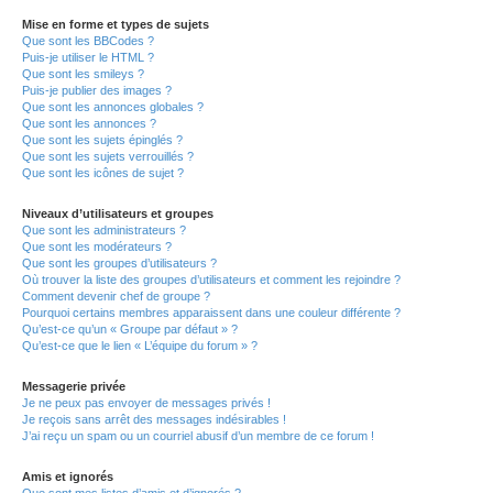
Mise en forme et types de sujets
Que sont les BBCodes ?
Puis-je utiliser le HTML ?
Que sont les smileys ?
Puis-je publier des images ?
Que sont les annonces globales ?
Que sont les annonces ?
Que sont les sujets épinglés ?
Que sont les sujets verrouillés ?
Que sont les icônes de sujet ?
Niveaux d’utilisateurs et groupes
Que sont les administrateurs ?
Que sont les modérateurs ?
Que sont les groupes d’utilisateurs ?
Où trouver la liste des groupes d’utilisateurs et comment les rejoindre ?
Comment devenir chef de groupe ?
Pourquoi certains membres apparaissent dans une couleur différente ?
Qu’est-ce qu’un « Groupe par défaut » ?
Qu’est-ce que le lien « L’équipe du forum » ?
Messagerie privée
Je ne peux pas envoyer de messages privés !
Je reçois sans arrêt des messages indésirables !
J’ai reçu un spam ou un courriel abusif d’un membre de ce forum !
Amis et ignorés